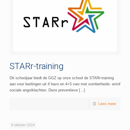
STARr-training
Dit schooljaar biedt de GGZ op onze school de STARr-training
aan voor leerlingen uit 4 havo en 4+5 vwo met somberheids- en/of
sociale angstklachten. Deze preventieve
[…]
Lees meer
9 oktober 2024