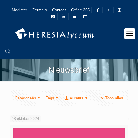
Magister
Zermelo
Contact
Office 365
Nieuwsbrief
Categorieën
Tags
Auteurs
Toon alles
18 oktober 2024