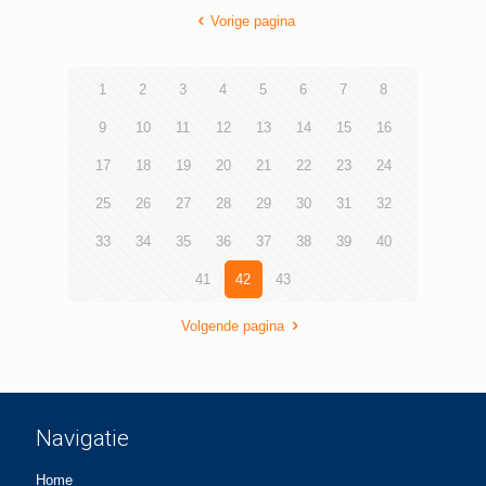
Vorige pagina
1
2
3
4
5
6
7
8
9
10
11
12
13
14
15
16
17
18
19
20
21
22
23
24
25
26
27
28
29
30
31
32
33
34
35
36
37
38
39
40
41
42
43
Volgende pagina
Navigatie
Home