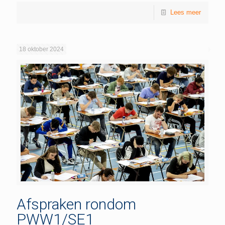
Lees meer
18 oktober 2024
Afspraken rondom
PWW1/SE1