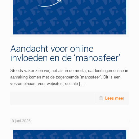
Aandacht voor online
invloeden en de ‘manosfeer’
Steeds vaker zien we, net als in de media, dat leerlingen online in
aanraking komen met de zogenoemde ‘manosfeer’. Dit is een
verzamelnaam voor websites, sociale
[…]
Lees meer
8 juni 2026