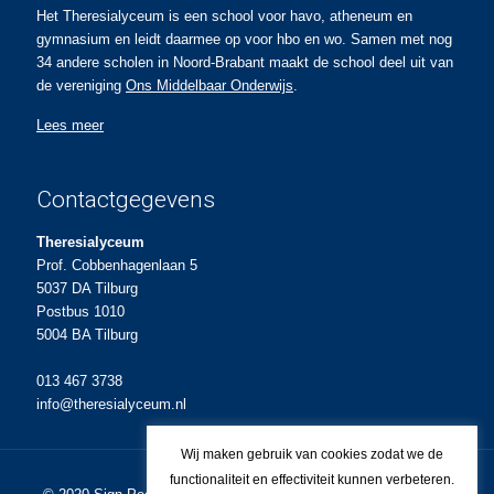
Het Theresialyceum is een school voor havo, atheneum en
gymnasium en leidt daarmee op voor hbo en wo. Samen met nog
34 andere scholen in Noord-Brabant maakt de school deel uit van
de vereniging
Ons Middelbaar Onderwijs
.
Lees meer
Contactgegevens
Theresialyceum
Prof. Cobbenhagenlaan 5
5037 DA Tilburg
Postbus 1010
5004 BA Tilburg
013 467 3738
info@theresialyceum.nl
Wij maken gebruik van cookies zodat we de
functionaliteit en effectiviteit kunnen verbeteren.