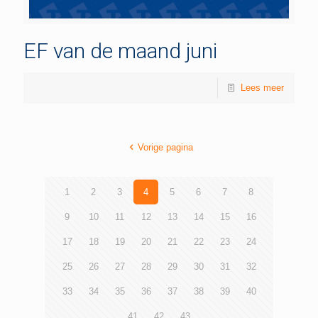
EF van de maand juni
Lees meer
Vorige pagina
1
2
3
4
5
6
7
8
9
10
11
12
13
14
15
16
17
18
19
20
21
22
23
24
25
26
27
28
29
30
31
32
33
34
35
36
37
38
39
40
41
42
43