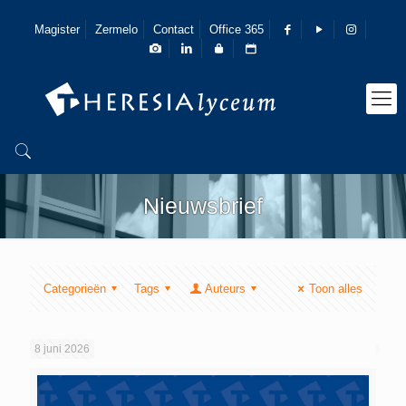
Magister
Zermelo
Contact
Office 365
Nieuwsbrief
Categorieën
Tags
Auteurs
Toon alles
8 juni 2026