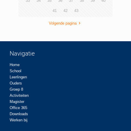
33
34
35
36
37
38
39
40
41
42
43
Volgende pagina
Navigatie
Home
School
Leerlingen
Ouders
Groep 8
Activiteiten
Magister
Office 365
Downloads
Werken bij