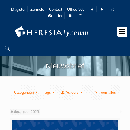
Magister
Zermelo
Contact
Office 365
Nieuwsbrief
Categorieën
Tags
Auteurs
Toon alles
9 december 2025