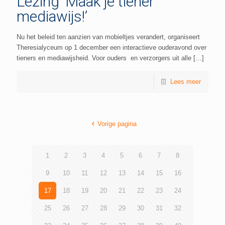
Lezing ‘Maak je tiener
mediawijs!’
Nu het beleid ten aanzien van mobieltjes verandert, organiseert
Theresialyceum op 1 december een interactieve ouderavond over
tieners en mediawijsheid. Voor ouders en verzorgers uit alle
[…]
Lees meer
Vorige pagina
1
2
3
4
5
6
7
8
9
10
11
12
13
14
15
16
17
18
19
20
21
22
23
24
25
26
27
28
29
30
31
32