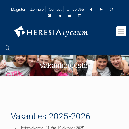
Magister
Zermelo
Contact
Office 365
Vakantierooster
Vakanties 2025-2026
Herfstvakantie: 11 t/m 19 oktober 2025