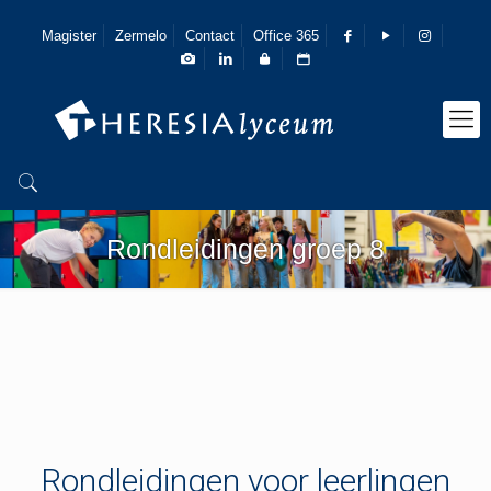
Magister
Zermelo
Contact
Office 365
Rondleidingen groep 8
Rondleidingen voor leerlingen