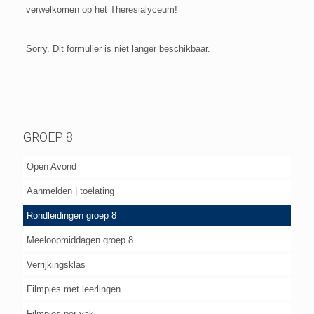
verwelkomen op het Theresialyceum!
Sorry. Dit formulier is niet langer beschikbaar.
GROEP 8
Open Avond
Aanmelden | toelating
Rondleidingen groep 8
Meeloopmiddagen groep 8
Verrijkingsklas
Filmpjes met leerlingen
Filmpjes per vak