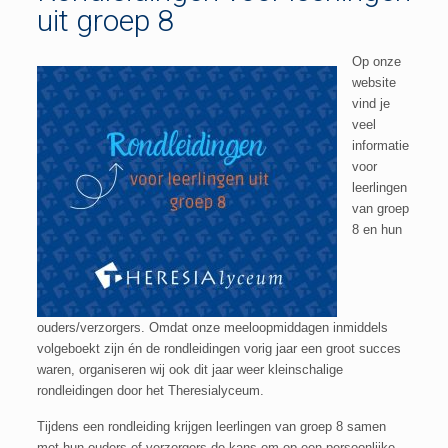
uit groep 8
Op onze
website
vind je
veel
informatie
voor
leerlingen
van groep
8 en hun
ouders/verzorgers. Omdat onze meeloopmiddagen inmiddels
volgeboekt zijn én de rondleidingen vorig jaar een groot succes
waren, organiseren wij ook dit jaar weer kleinschalige
rondleidingen door het Theresialyceum.
Tijdens een rondleiding krijgen leerlingen van groep 8 samen
met hun ouders of verzorgers de kans om op een persoonlijke