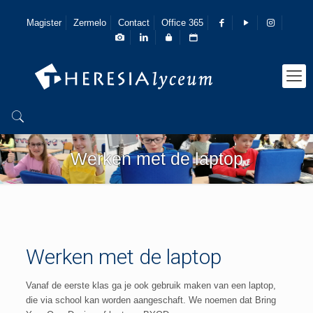
Magister
Zermelo
Contact
Office 365
Werken met de laptop
Werken met de laptop
Vanaf de eerste klas ga je ook gebruik maken van een laptop,
die via school kan worden aangeschaft. We noemen dat Bring