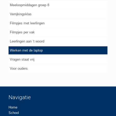
Meeloopmiddagen groep 8
Verrijkingsklas
Filmpjes met leerlingen
Filmpjes per vak
Leerlingen aan ’t woord
Werken met de laptop
Vragen staat vrij
Voor ouders
Navigatie
Home
School