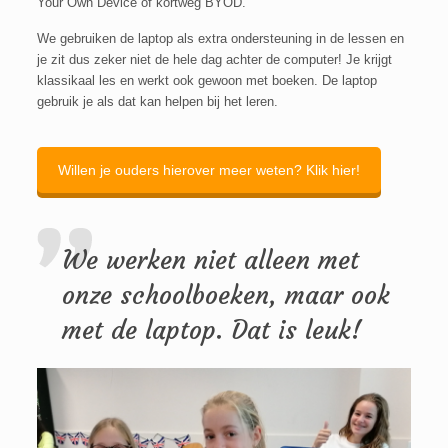
Your Own Device of kortweg BYOD.
We gebruiken de laptop als extra ondersteuning in de lessen en
je zit dus zeker niet de hele dag achter de computer! Je krijgt
klassikaal les en werkt ook gewoon met boeken. De laptop
gebruik je als dat kan helpen bij het leren.
Willen je ouders hierover meer weten? Klik hier!
We werken niet alleen met
onze schoolboeken, maar ook
met de laptop. Dat is leuk!