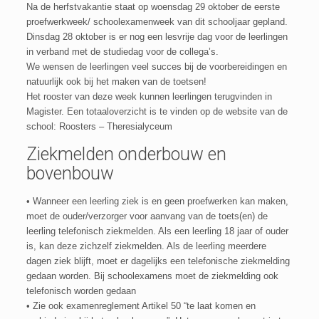
Na de herfstvakantie staat op woensdag 29 oktober de eerste
proefwerkweek/ schoolexamenweek van dit schooljaar gepland.
Dinsdag 28 oktober is er nog een lesvrije dag voor de leerlingen
in verband met de studiedag voor de collega’s.
We wensen de leerlingen veel succes bij de voorbereidingen en
natuurlijk ook bij het maken van de toetsen!
Het rooster van deze week kunnen leerlingen terugvinden in
Magister. Een totaaloverzicht is te vinden op de website van de
school: Roosters – Theresialyceum
Ziekmelden onderbouw en
bovenbouw
• Wanneer een leerling ziek is en geen proefwerken kan maken,
moet de ouder/verzorger voor aanvang van de toets(en) de
leerling telefonisch ziekmelden. Als een leerling 18 jaar of ouder
is, kan deze zichzelf ziekmelden. Als de leerling meerdere
dagen ziek blijft, moet er dagelijks een telefonische ziekmelding
gedaan worden. Bij schoolexamens moet de ziekmelding ook
telefonisch worden gedaan
• Zie ook examenreglement Artikel 50 “te laat komen en