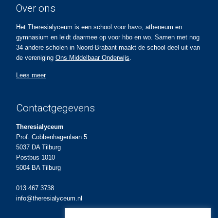
Over ons
Het Theresialyceum is een school voor havo, atheneum en
gymnasium en leidt daarmee op voor hbo en wo. Samen met nog
34 andere scholen in Noord-Brabant maakt de school deel uit van
de vereniging
Ons Middelbaar Onderwijs
.
Lees meer
Contactgegevens
Theresialyceum
Prof. Cobbenhagenlaan 5
5037 DA Tilburg
Postbus 1010
5004 BA Tilburg
013 467 3738
info@theresialyceum.nl