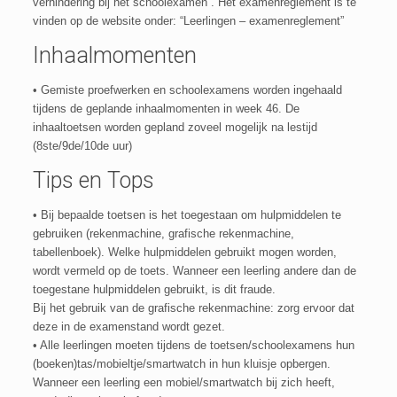
verhindering bij het schoolexamen”. Het examenreglement is te
vinden op de website onder: “Leerlingen – examenreglement”
Inhaalmomenten
• Gemiste proefwerken en schoolexamens worden ingehaald
tijdens de geplande inhaalmomenten in week 46. De
inhaaltoetsen worden gepland zoveel mogelijk na lestijd
(8ste/9de/10de uur)
Tips en Tops
• Bij bepaalde toetsen is het toegestaan om hulpmiddelen te
gebruiken (rekenmachine, grafische rekenmachine,
tabellenboek). Welke hulpmiddelen gebruikt mogen worden,
wordt vermeld op de toets. Wanneer een leerling andere dan de
toegestane hulpmiddelen gebruikt, is dit fraude.
Bij het gebruik van de grafische rekenmachine: zorg ervoor dat
deze in de examenstand wordt gezet.
• Alle leerlingen moeten tijdens de toetsen/schoolexamens hun
(boeken)tas/mobieltje/smartwatch in hun kluisje opbergen.
Wanneer een leerling een mobiel/smartwatch bij zich heeft,