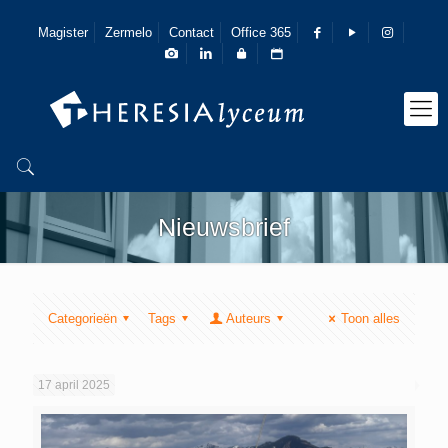
Magister
Zermelo
Contact
Office 365
Nieuwsbrief
Categorieën
Tags
Auteurs
Toon alles
17 april 2025