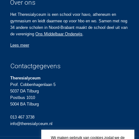
Over ons
Het Theresialyceum is een school voor havo, atheneum en
gymnasium en leidt daarmee op voor hbo en wo. Samen met nog
34 andere scholen in Noord-Brabant maakt de school deel uit van
de vereniging
Ons Middelbaar Onderwijs
.
Lees meer
Contactgegevens
Theresialyceum
Prof. Cobbenhagenlaan 5
5037 DA Tilburg
Postbus 1010
5004 BA Tilburg
013 467 3738
info@theresialyceum.nl
Wij maken gebruik van cookies zodat we de