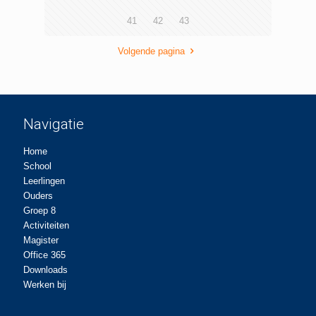
41
42
43
Volgende pagina
Navigatie
Home
School
Leerlingen
Ouders
Groep 8
Activiteiten
Magister
Office 365
Downloads
Werken bij