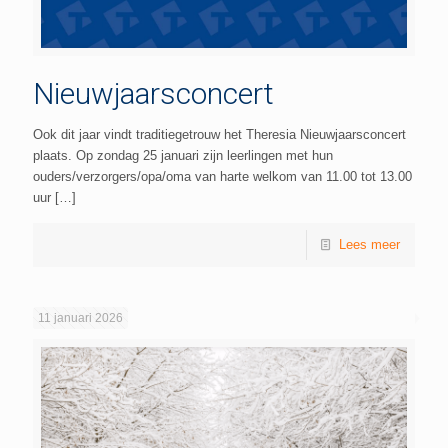
Nieuwjaarsconcert
Ook dit jaar vindt traditiegetrouw het Theresia Nieuwjaarsconcert
plaats. Op zondag 25 januari zijn leerlingen met hun
ouders/verzorgers/opa/oma van harte welkom van 11.00 tot 13.00
uur
[…]
Lees meer
11 januari 2026