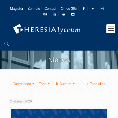
Magister
Zermelo
Contact
Office 365
Nieuws
Categorieën
Tags
Auteurs
Toon alles
2 februari 2026