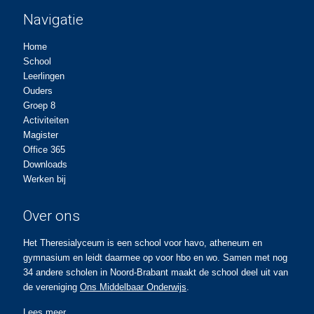
Navigatie
Home
School
Leerlingen
Ouders
Groep 8
Activiteiten
Magister
Office 365
Downloads
Werken bij
Over ons
Het Theresialyceum is een school voor havo, atheneum en
gymnasium en leidt daarmee op voor hbo en wo. Samen met nog
34 andere scholen in Noord-Brabant maakt de school deel uit van
de vereniging
Ons Middelbaar Onderwijs
.
Lees meer