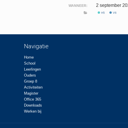
2 september 2
WANNEER:
H5
V6
Navigatie
Home
School
Leerlingen
Ouders
Groep 8
Activiteiten
Magister
Office 365
Downloads
Werken bij