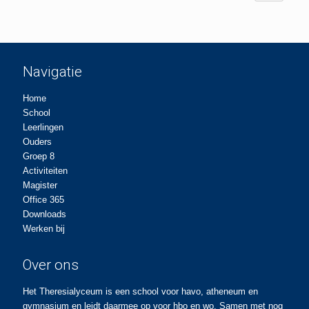
Navigatie
Home
School
Leerlingen
Ouders
Groep 8
Activiteiten
Magister
Office 365
Downloads
Werken bij
Over ons
Het Theresialyceum is een school voor havo, atheneum en
gymnasium en leidt daarmee op voor hbo en wo. Samen met nog