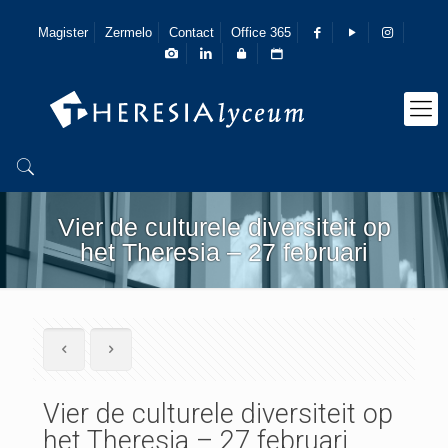
Magister
Zermelo
Contact
Office 365
Vier de culturele diversiteit op
het Theresia – 27 februari
Vier de culturele diversiteit op
het Theresia – 27 februari