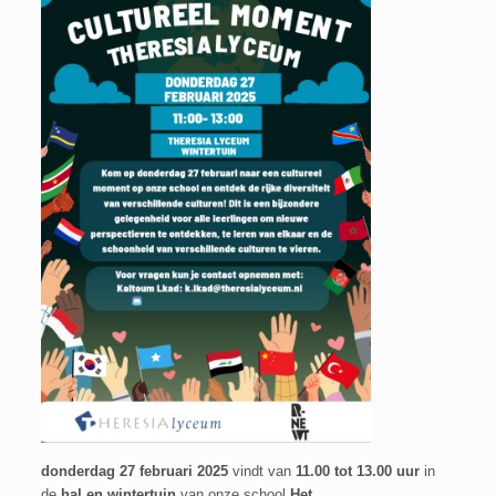
donderdag 27 februari 2025
vindt van
11.00 tot 13.00 uur
in
de
hal en wintertuin
van onze school
Het