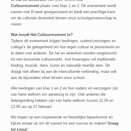
Cultuurmoment
plaats voor klas 1 en 2. Dit evenement wordt
samen met R-newt georganiseerd en biedt een prachtige kans
om de culturele diversiteit binnen onze schoolgemeenschap te
vieren.
Wat houdt Het Cultuurmoment in?
Tijdens dit evenement krijgen leerlingen, ouders/verzorgers en
collega’s de gelegenheid om hun eigen cultuur te presenteren en
te delen met anderen. De hal en wintertuin worden omgetoverd
tot een bruisende cultuurmarkt, met kraampjes vol traditionele
kleding, muziek, dans, kunst en natuurlijk heerlijk eten. Dit
draagt niet alleen bij aan de interculturele verbinding, maar ook
aan de bijzondere sfeer binnen onze school.
Alle leerlingen van klas 1 en 2 en hun ouders en verzorgers zijn
van harte welkom om aanwezig te zijn. Ook anderen die
belangstelling hebben zijn van harte welkom tussen 11.00 en
13.00 uur op 27 februari!
We hopen op een inspirerende en feestelijke bijeenkomst en
kijken ernaar uit om dit samen tot een succes te maken!
Graag
tot ziens!