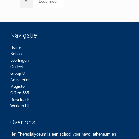
Lees meer
Navigatie
Home
School
Leerlingen
Ouders
Groep 8
Activiteiten
Magister
Office 365
Downloads
Werken bij
Over ons
Het Theresialyceum is een school voor havo, atheneum en