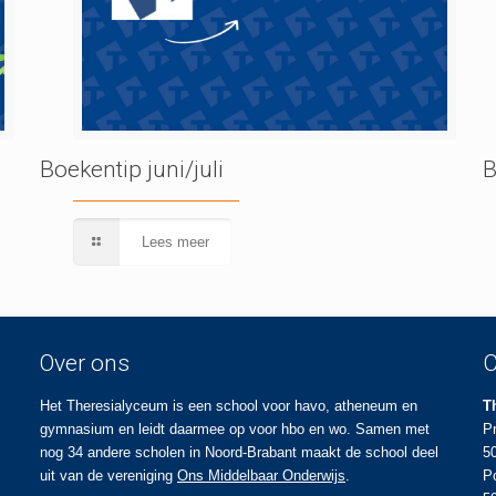
Boekentip juni/juli
B
Lees meer
Over ons
C
Het Theresialyceum is een school voor havo, atheneum en
T
gymnasium en leidt daarmee op voor hbo en wo. Samen met
P
nog 34 andere scholen in Noord-Brabant maakt de school deel
5
uit van de vereniging
Ons Middelbaar Onderwijs
.
P