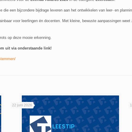
e die een bijzondere bijdrage leveren aan het ontwikkelen van leer- en plannin
inbaar voor leerlingen én docenten. Met kleine, bewuste aanpassingen weet z
trots op deze mooie erkenning.
m uit via onderstaande link!
s/stemmen/
22 juni 2026
1