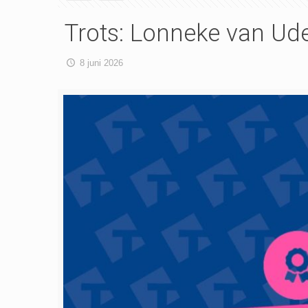
Trots: Lonneke van Ud
8 juni 2026