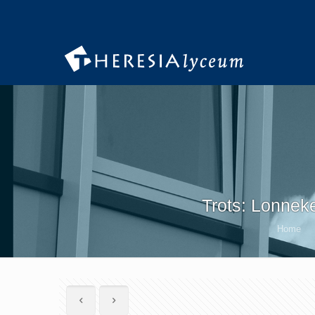
Trots: Lonnek
Home