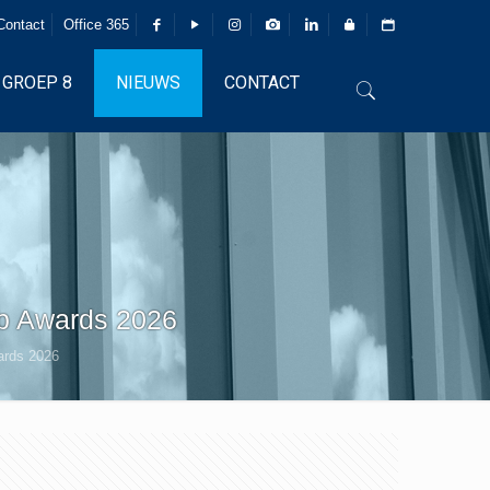
Contact
Office 365
GROEP 8
NIEUWS
CONTACT
ab Awards 2026
ards 2026