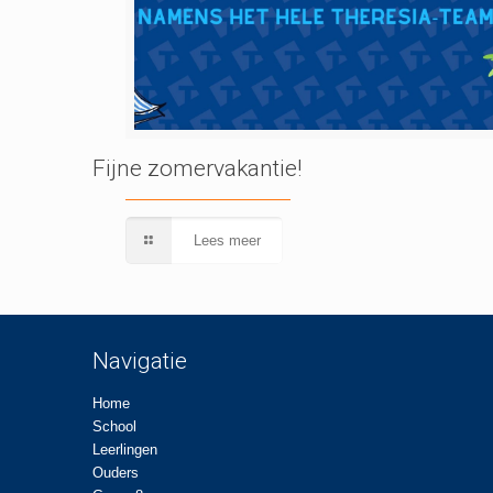
Fijne zomervakantie!
Lees meer
Navigatie
Home
School
Leerlingen
Ouders