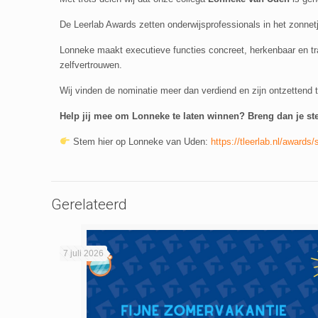
De Leerlab Awards zetten onderwijsprofessionals in het zonnetj
Lonneke maakt executieve functies concreet, herkenbaar en tra
zelfvertrouwen.
Wij vinden de nominatie meer dan verdiend en zijn ontzettend 
Help jij mee om Lonneke te laten winnen? Breng dan je ste
Stem hier op Lonneke van Uden:
https://tleerlab.nl/award
Gerelateerd
7 juli 2026