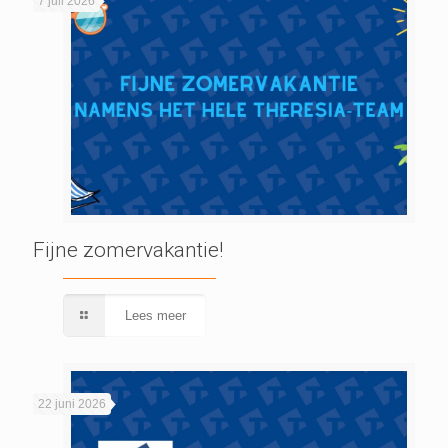
7 juli 2026
Fijne zomervakantie!
Lees meer
22 juni 2026