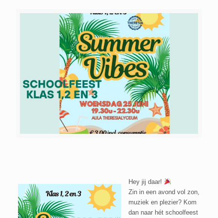
Hey jij daar!
Zin in een avond vol zon,
muziek en plezier? Kom
dan naar hét schoolfeest