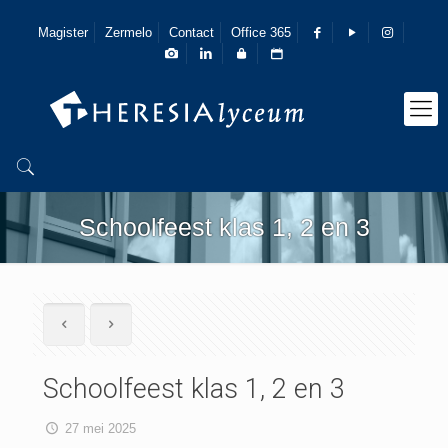
Magister
Zermelo
Contact
Office 365
Schoolfeest klas 1, 2 en 3
Schoolfeest klas 1, 2 en 3
27 mei 2025