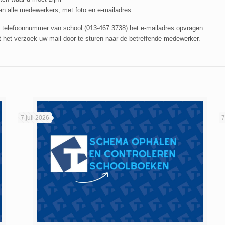
an alle medewerkers, met foto en e-mailadres.
e telefoonnummer van school (013-467 3738) het e-mailadres opvragen.
 het verzoek uw mail door te sturen naar de betreffende medewerker.
7 juli 2026
7