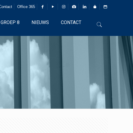
Contact
Office 365
GROEP 8
NIEUWS
CONTACT