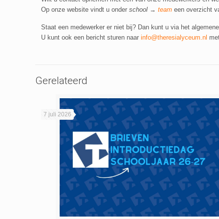
Op onze website vindt u onder
school
→
team
een overzicht v
Staat een medewerker er niet bij? Dan kunt u via het algemen
U kunt ook een bericht sturen naar
info@theresialyceum.nl
met
Gerelateerd
7 juli 2026