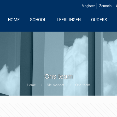
Magister
Zermelo
HOME
SCHOOL
LEERLINGEN
OUDERS
Ons team
Home
Nieuwsbrief
Ons team