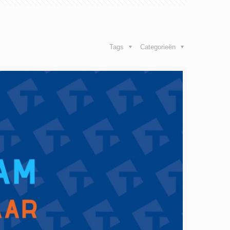
Tags
Categorieën