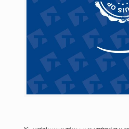
Wilt u contact opnemen met een van onze medewerkers en wet