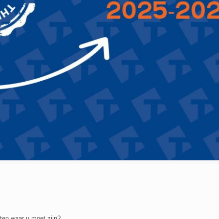
en waar u moet zijn?