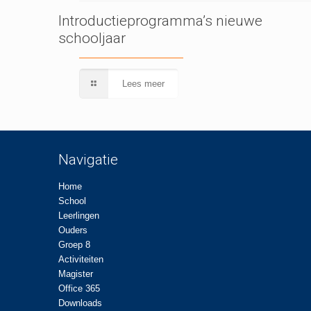
Introductieprogramma’s nieuwe
schooljaar
Lees meer
Navigatie
Home
School
Leerlingen
Ouders
Groep 8
Activiteiten
Magister
Office 365
Downloads