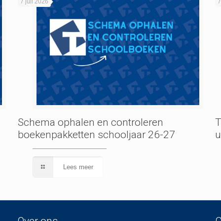
7 juli 2026
7
Schema ophalen en controleren
T
boekenpakketten schooljaar 26-27
u
Lees meer