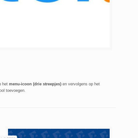
op het
menu-icoon (drie streepjes)
en vervolgens op het
ool toevoegen.