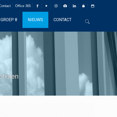
Contact
Office 365
GROEP 8
NIEUWS
CONTACT
scholen
en