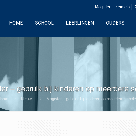
Magister
Zermelo
HOME
SCHOOL
LEERLINGEN
OUDERS
er – gebruik bij kinderen op meerdere 
Home
Nieuws
Magister – gebruik bij kinderen op meerdere schol