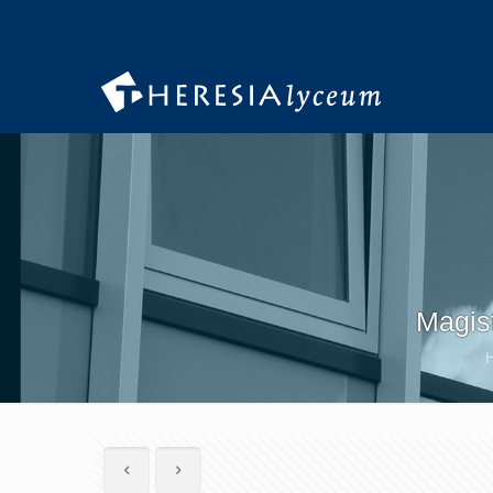
Magist