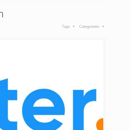
n
Tags
Categorieën