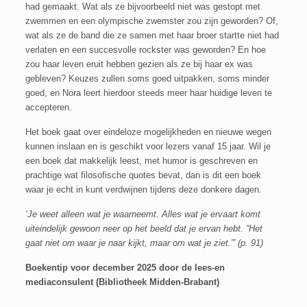
had gemaakt. Wat als ze bijvoorbeeld niet was gestopt met
zwemmen en een olympische zwemster zou zijn geworden? Of,
wat als ze de band die ze samen met haar broer startte niet had
verlaten en een succesvolle rockster was geworden? En hoe
zou haar leven eruit hebben gezien als ze bij haar ex was
gebleven? Keuzes zullen soms goed uitpakken, soms minder
goed, en Nora leert hierdoor steeds meer haar huidige leven te
accepteren.
Het boek gaat over eindeloze mogelijkheden en nieuwe wegen
kunnen inslaan en is geschikt voor lezers vanaf 15 jaar. Wil je
een boek dat makkelijk leest, met humor is geschreven en
prachtige wat filosofische quotes bevat, dan is dit een boek
waar je echt in kunt verdwijnen tijdens deze donkere dagen.
‘Je weet alleen wat je waarneemt. Alles wat je ervaart komt
uiteindelijk gewoon neer op het beeld dat je ervan hebt. “Het
gaat niet om waar je naar kijkt, maar om wat je ziet.”’ (p. 91)
Boekentip voor december 2025 door de lees-en
mediaconsulent (Bibliotheek Midden-Brabant)