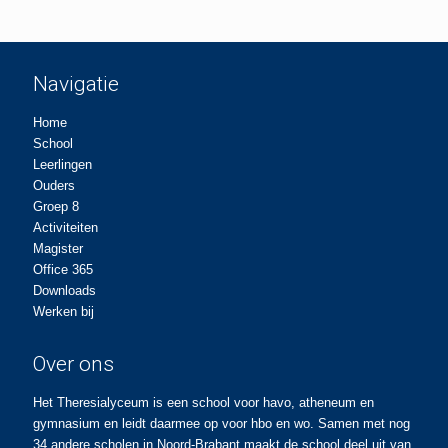
Navigatie
Home
School
Leerlingen
Ouders
Groep 8
Activiteiten
Magister
Office 365
Downloads
Werken bij
Over ons
Het Theresialyceum is een school voor havo, atheneum en
gymnasium en leidt daarmee op voor hbo en wo. Samen met nog
34 andere scholen in Noord-Brabant maakt de school deel uit van