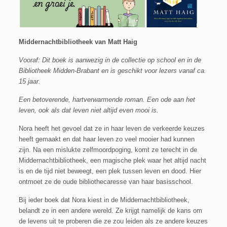
Middernachtbibliotheek van Matt Haig
Vooraf: Dit boek is aanwezig in de collectie op school en in de
Bibliotheek Midden-Brabant en is geschikt voor lezers vanaf ca.
15 jaar.
Een betoverende, hartverwarmende roman. Een ode aan het
leven, ook als dat leven niet altijd even mooi is.
Nora heeft het gevoel dat ze in haar leven de verkeerde keuzes
heeft gemaakt en dat haar leven zo veel mooier had kunnen
zijn. Na een mislukte zelfmoordpoging, komt ze terecht in de
Middernachtbibliotheek, een magische plek waar het altijd nacht
is en de tijd niet beweegt, een plek tussen leven en dood. Hier
ontmoet ze de oude bibliothecaresse van haar basisschool.
Bij ieder boek dat Nora kiest in de Middernachtbibliotheek,
belandt ze in een andere wereld. Ze krijgt namelijk de kans om
de levens uit te proberen die ze zou leiden als ze andere keuzes