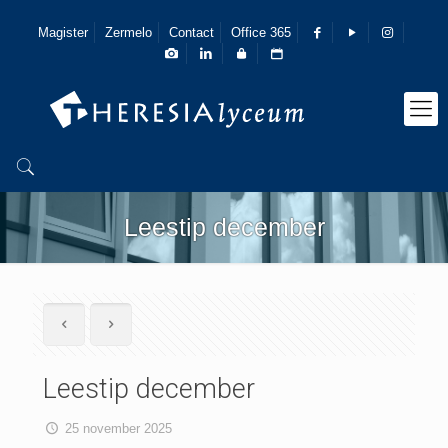
Magister
Zermelo
Contact
Office 365
Leestip december
Leestip december
25 november 2025