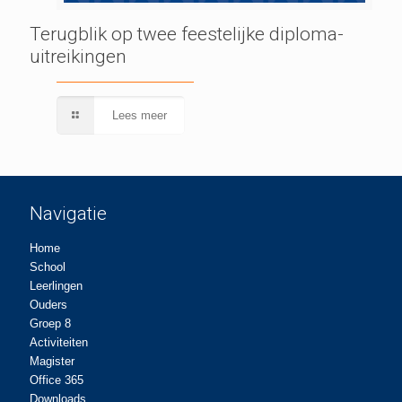
Terugblik op twee feestelijke diploma-
uitreikingen
Lees meer
Navigatie
Home
School
Leerlingen
Ouders
Groep 8
Activiteiten
Magister
Office 365
Downloads