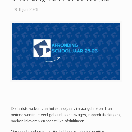
8 juni 2026
De laatste weken van het schooljaar zijn aangebroken. Een
periode waarin er veel gebeurt: toetsinzages, rapportuitreikingen,
boeken inleveren en feestelijke afsluitingen.
Om goed voorbereid te zijn, hebben we alle belangrijke