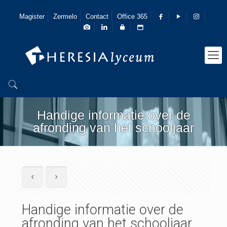
Magister
Zermelo
Contact
Office 365
Handige informatie over de
afronding van het schooljaar
Handige informatie over de
afronding van het schooljaar