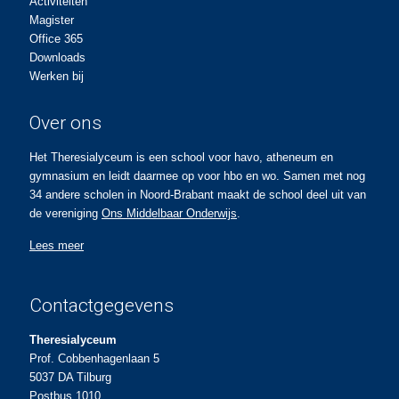
Activiteiten
Magister
Office 365
Downloads
Werken bij
Over ons
Het Theresialyceum is een school voor havo, atheneum en
gymnasium en leidt daarmee op voor hbo en wo. Samen met nog
34 andere scholen in Noord-Brabant maakt de school deel uit van
de vereniging
Ons Middelbaar Onderwijs
.
Lees meer
Contactgegevens
Theresialyceum
Prof. Cobbenhagenlaan 5
5037 DA Tilburg
Postbus 1010