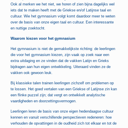
Ook al merken we het niet, we horen of zien bijna dagelijks wel
iets dat te maken heeft met de Griekse en/of Latijnse taal en
cultuur. Wie het gymnasium volgt komt daardoor meer te weten
over de basis van onze eigen taal en cultuur. Een interessante
en nuttige zoektocht.
Waarom kiezen voor het gymnasium
Het gymnasium is niet de gemakkelijkste richting: de leerlingen
die voor het gymnasium kiezen, zijn vaak op zoek naar een
extra uitdaging en ze vinden dat de vakken Latijn en Grieks
bijdragen aan hun eigen ontwikkeling. Uiteraard vinden ze de
vakken ook gewoon leuk.
Bij klassieke talen trainen leerlingen zichzelf om problemen op
te lossen. Het goed vertalen van een Griekse of Latijnse zin kan
een flinke puzzel zijn; dat vergt en ontwikkelt analytische
vaardigheden en doorzettingsvermogen.
Leerlingen leren de basis van onze eigen hedendaagse cultuur
kennen en vanuit verschillende perspectieven redeneren: hoe
verhouden de opvattingen in de oudheid zich tot elkaar en tot de