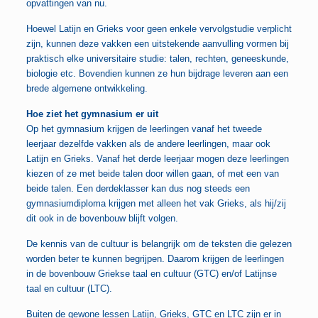
opvattingen van nu.
Hoewel Latijn en Grieks voor geen enkele vervolgstudie verplicht
zijn, kunnen deze vakken een uitstekende aanvulling vormen bij
praktisch elke universitaire studie: talen, rechten, geneeskunde,
biologie etc. Bovendien kunnen ze hun bijdrage leveren aan een
brede algemene ontwikkeling.
Hoe ziet het gymnasium er uit
Op het gymnasium krijgen de leerlingen vanaf het tweede
leerjaar dezelfde vakken als de andere leerlingen, maar ook
Latijn en Grieks. Vanaf het derde leerjaar mogen deze leerlingen
kiezen of ze met beide talen door willen gaan, of met een van
beide talen. Een derdeklasser kan dus nog steeds een
gymnasiumdiploma krijgen met alleen het vak Grieks, als hij/zij
dit ook in de bovenbouw blijft volgen.
De kennis van de cultuur is belangrijk om de teksten die gelezen
worden beter te kunnen begrijpen. Daarom krijgen de leerlingen
in de bovenbouw Griekse taal en cultuur (GTC) en/of Latijnse
taal en cultuur (LTC).
Buiten de gewone lessen Latijn, Grieks, GTC en LTC zijn er in