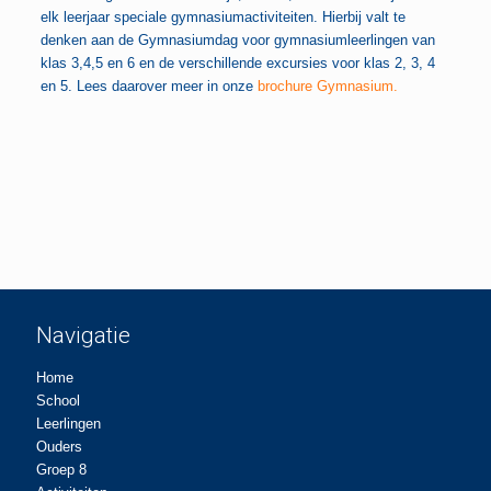
elk leerjaar speciale gymnasiumactiviteiten. Hierbij valt te
denken aan de Gymnasiumdag voor gymnasiumleerlingen van
klas 3,4,5 en 6 en de verschillende excursies voor klas 2, 3, 4
en 5. Lees daarover meer in onze
brochure Gymnasium.
Navigatie
Home
School
Leerlingen
Ouders
Groep 8