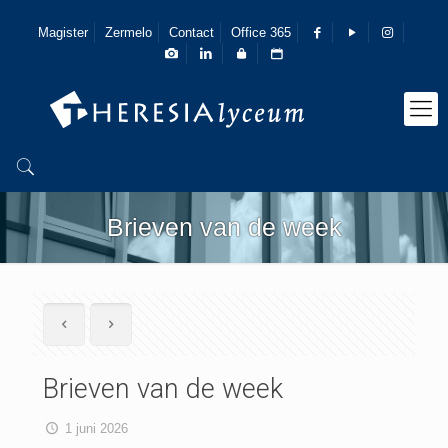
Magister
Zermelo
Contact
Office 365
Brieven van de week
Brieven van de week
1 juni 2026