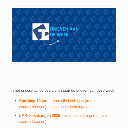
In het onderstaande overzicht staan de brieven van deze week:
Sportdag 15 juni
– voor alle leerlingen (m.u.v.
examenklassen) en hun ouders/verzorgers
LMR-verkiezingen 2026
– voor alle leerlingen (m.u.v.
examenklassen)