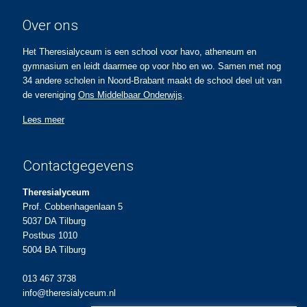
Over ons
Het Theresialyceum is een school voor havo, atheneum en
gymnasium en leidt daarmee op voor hbo en wo. Samen met nog
34 andere scholen in Noord-Brabant maakt de school deel uit van
de vereniging
Ons Middelbaar Onderwijs
.
Lees meer
Contactgegevens
Theresialyceum
Prof. Cobbenhagenlaan 5
5037 DA Tilburg
Postbus 1010
5004 BA Tilburg
013 467 3738
info@theresialyceum.nl