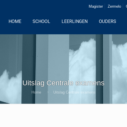
Magister
Zermelo
HOME
SCHOOL
LEERLINGEN
OUDERS
Uitslag Centrale examens
Home
Uitslag Centrale examens