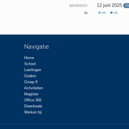
12 juni 2025
h
WANNEER:
H5
V6
Navigatie
Home
School
Leerlingen
Ouders
Groep 8
Activiteiten
Magister
Office 365
Downloads
Werken bij