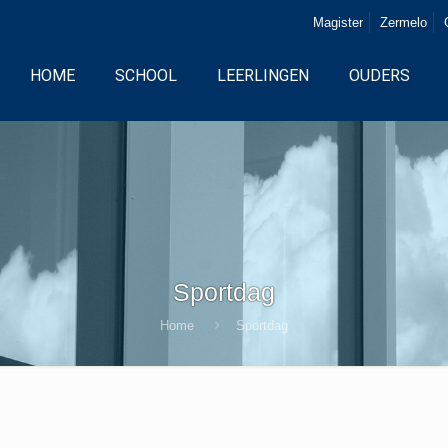
Magister
Zermelo
HOME
SCHOOL
LEERLINGEN
OUDERS
Sportdag
Home
Sportdag