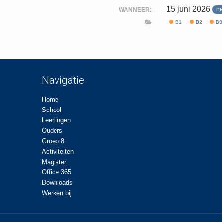
15 juni 2026
h
WANNEER:
B1
B2
B
Navigatie
Home
School
Leerlingen
Ouders
Groep 8
Activiteiten
Magister
Office 365
Downloads
Werken bij