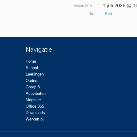
1 juli 2026 @ 1
WANNEER:
H5
Navigatie
Home
School
Leerlingen
Ouders
Groep 8
Activiteiten
Magister
Office 365
Downloads
Werken bij