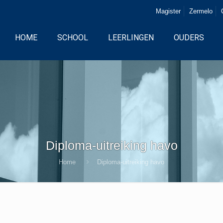
Magister
Zermelo
HOME
SCHOOL
LEERLINGEN
OUDERS
Diploma-uitreiking havo
Home
Diploma-uitreiking havo