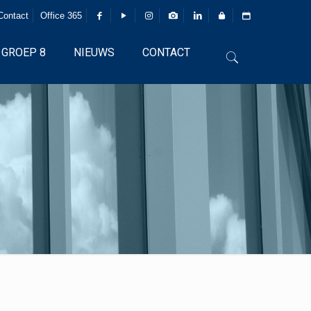
Contact
Office 365
GROEP 8
NIEUWS
CONTACT