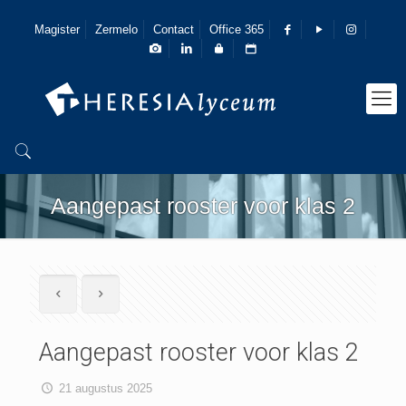
Magister
Zermelo
Contact
Office 365
Aangepast rooster voor klas 2
Aangepast rooster voor klas 2
21 augustus 2025